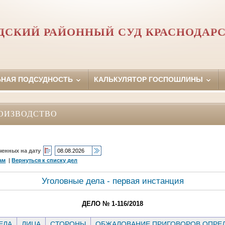
ДСКИЙ РАЙОННЫЙ СУД КРАСНОДАРС
ЬНАЯ ПОДСУДНОСТЬ
КАЛЬКУЛЯТОР ГОСПОШЛИНЫ
ОИЗВОДСТВО
ченных на дату
ам
|
Вернуться к списку дел
Уголовные дела - первая инстанция
ДЕЛО № 1-116/2018
ЕЛА
ЛИЦА
СТОРОНЫ
ОБЖАЛОВАНИЕ ПРИГОВОРОВ ОПРЕД