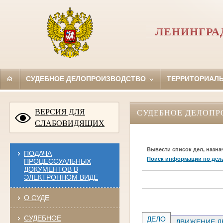
ЛЕНИНГРА
СУДЕБНОЕ ДЕЛОПРОИЗВОДСТВО
ТЕРРИТОРИАЛ
ВЕРСИЯ ДЛЯ
СУДЕБНОЕ ДЕЛОПР
СЛАБОВИДЯЩИХ
Вывести список дел, назна
ПОДАЧА
Поиск информации по дел
ПРОЦЕССУАЛЬНЫХ
ДОКУМЕНТОВ В
ЭЛЕКТРОННОМ ВИДЕ
О СУДЕ
СУДЕБНОЕ
ДЕЛО
ДВИЖЕНИЕ Д