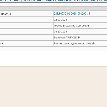
23RS0030-01-2018-001290-13
ор дела
02.07.2018
Горлов Владимир Сергеевич
08.10.2018
Вынесен ПРИГОВОР
ла
Рассмотрено единолично судьей